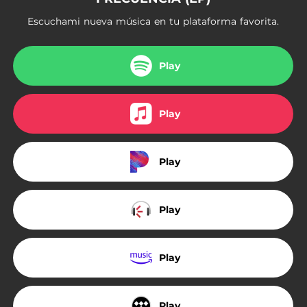
Escuchami nueva música en tu plataforma favorita.
Play
Play
Play
Play
Play
Play